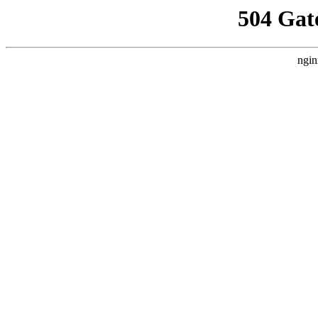
504 Gat
ngin